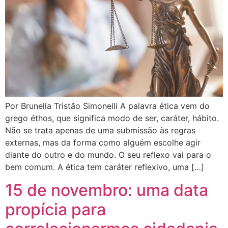
Por Brunella Tristão Simonelli A palavra ética vem do
grego éthos, que significa modo de ser, caráter, hábito.
Não se trata apenas de uma submissão às regras
externas, mas da forma como alguém escolhe agir
diante do outro e do mundo. O seu reflexo vai para o
bem comum. A ética tem caráter reflexivo, uma […]
15 de novembro: uma data
propícia para