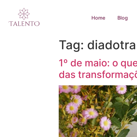
Home
Blog
Tag:
diadotr
1º de maio: o qu
das transformaç