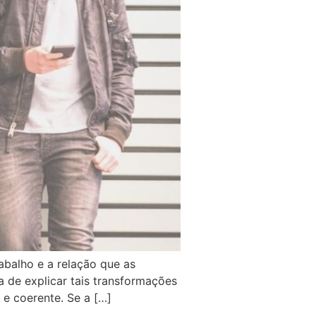
abalho e a relação que as
a de explicar tais transformações
e coerente. Se a […]