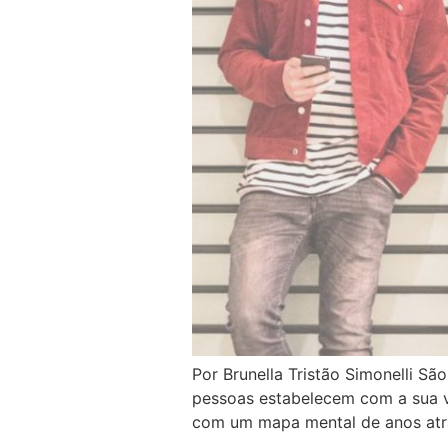
Por Brunella Tristão Simonelli S
pessoas estabelecem com a sua vi
com um mapa mental de anos atrás