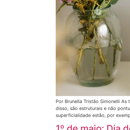
Por Brunella Tristão Simonelli As
disso, são estruturais e não pont
superficialidade estão, por exemp
1º de maio: Dia 