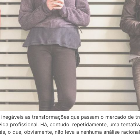
ão inegáveis as transformações que passam o mercado de tr
da profissional. Há, contudo, repetidamente, uma tentativ
, o que, obviamente, não leva a nenhuma análise racional 