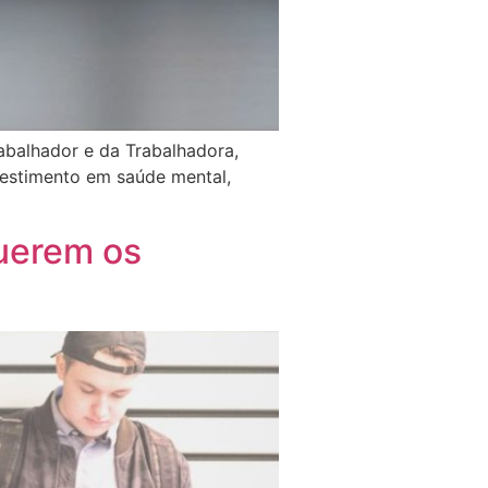
abalhador e da Trabalhadora,
vestimento em saúde mental,
querem os