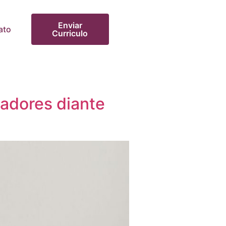
Enviar
ato
Curriculo
hadores diante