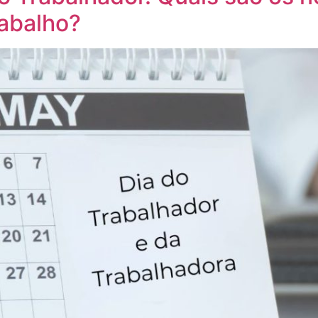
rabalho?