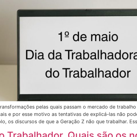
 transformações pelas quais passam o mercado de trabalho 
uais e por esse motivo as tentativas de explicá-las não pod
lo, os discursos de que a Geração Z não que trabalhar. Ess
do Trabalhador. Quais são os 