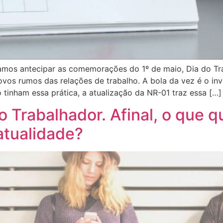
 vamos antecipar as comemorações do 1º de maio, Dia do Tr
vos rumos das relações de trabalho. A bola da vez é o in
o tinham essa prática, a atualização da NR-01 traz essa […]
do Trabalhador. Afinal, o que 
 atualidade?