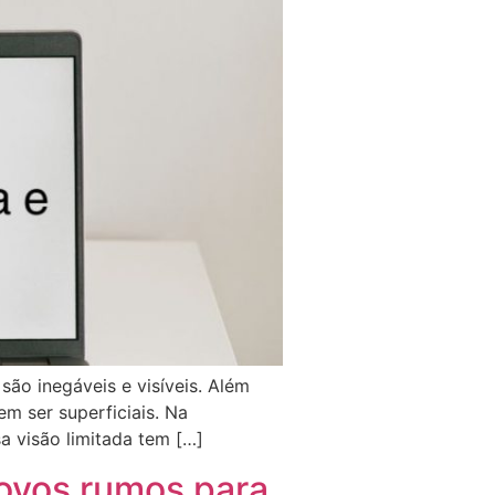
são inegáveis e visíveis. Além
em ser superficiais. Na
a visão limitada tem […]
novos rumos para