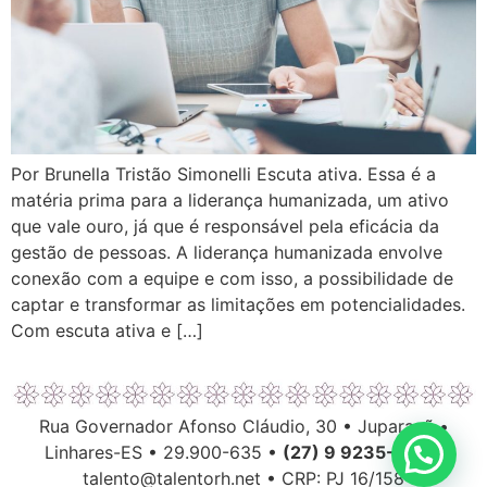
Por Brunella Tristão Simonelli Escuta ativa. Essa é a
matéria prima para a liderança humanizada, um ativo
que vale ouro, já que é responsável pela eficácia da
gestão de pessoas. A liderança humanizada envolve
conexão com a equipe e com isso, a possibilidade de
captar e transformar as limitações em potencialidades.
Com escuta ativa e […]
Rua Governador Afonso Cláudio, 30 • Juparanã •
Linhares-ES • 29.900-635 •
(27) 9 9235-6063
talento@talentorh.net • CRP: PJ 16/158