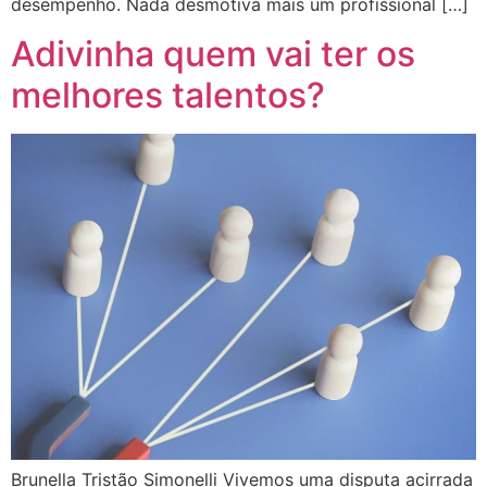
desempenho. Nada desmotiva mais um profissional […]
Adivinha quem vai ter os
melhores talentos?
Brunella Tristão Simonelli Vivemos uma disputa acirrada