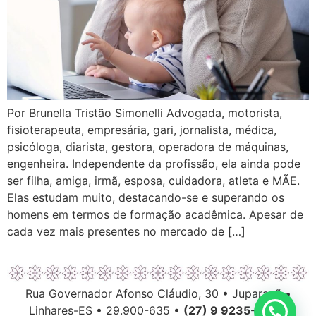
Por Brunella Tristão Simonelli Advogada, motorista,
fisioterapeuta, empresária, gari, jornalista, médica,
psicóloga, diarista, gestora, operadora de máquinas,
engenheira. Independente da profissão, ela ainda pode
ser filha, amiga, irmã, esposa, cuidadora, atleta e MÃE.
Elas estudam muito, destacando-se e superando os
homens em termos de formação acadêmica. Apesar de
cada vez mais presentes no mercado de […]
Rua Governador Afonso Cláudio, 30 • Juparanã •
Linhares-ES • 29.900-635 •
(27) 9 9235-6063