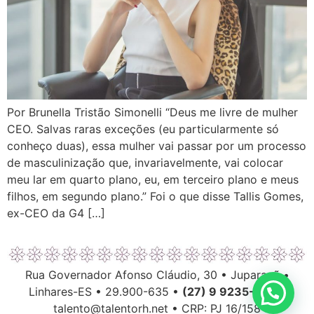
Por Brunella Tristão Simonelli “Deus me livre de mulher
CEO. Salvas raras exceções (eu particularmente só
conheço duas), essa mulher vai passar por um processo
de masculinização que, invariavelmente, vai colocar
meu lar em quarto plano, eu, em terceiro plano e meus
filhos, em segundo plano.” Foi o que disse Tallis Gomes,
ex-CEO da G4 […]
Rua Governador Afonso Cláudio, 30 • Juparanã •
Linhares-ES • 29.900-635 •
(27) 9 9235-6063
talento@talentorh.net • CRP: PJ 16/158