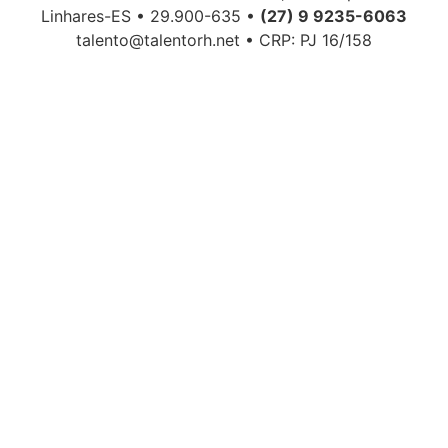
Linhares-ES • 29.900-635 •
(27) 9 9235-6063
talento@talentorh.net • CRP: PJ 16/158