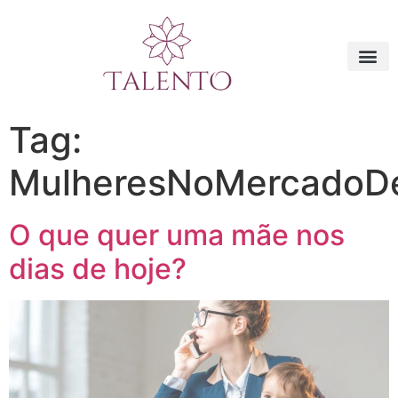
Tag:
MulheresNoMercadoDe
O que quer uma mãe nos
dias de hoje?