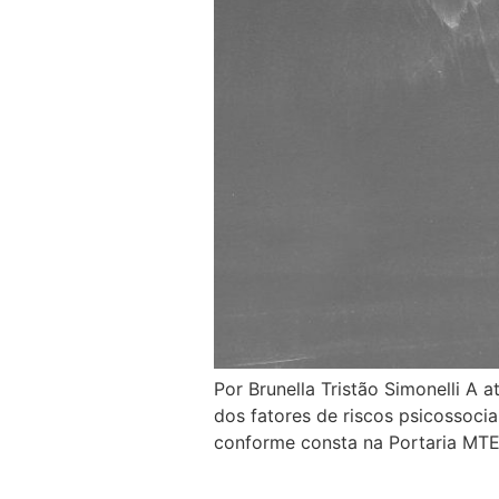
Por Brunella Tristão Simonelli A
dos fatores de riscos psicossoci
conforme consta na Portaria MTE