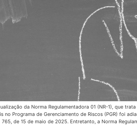
 atualização da Norma Regulamentadora 01 (NR-1), que trata
ais no Programa de Gerenciamento de Riscos (PGR) foi adi
 765, de 15 de maio de 2025. Entretanto, a Norma Regulam