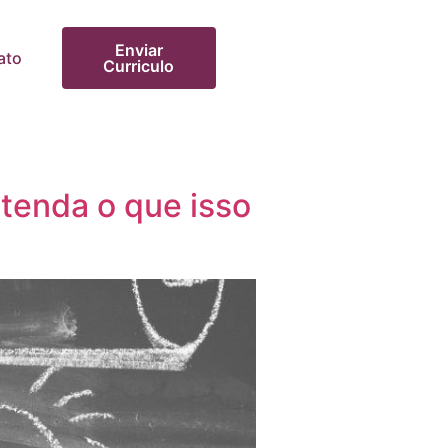
Enviar
ato
Curriculo
ntenda o que isso