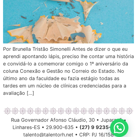
Por Brunella Tristão Simonelli Antes de dizer o que eu
aprendi apontando lápis, preciso lhe contar uma história
e convidá-lo a comemorar comigo o 1º aniversário da
coluna Conexão e Gestão no Correio do Estado. No
último ano da faculdade eu fazia estágio todas as
tardes em um núcleo de clínicas credenciadas para a
avaliação […]
Rua Governador Afonso Cláudio, 30 • Juparanã •
Linhares-ES • 29.900-635 •
(27) 9 9235-6063
talento@talentorh.net • CRP: PJ 16/158