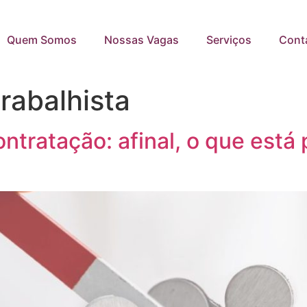
Quem Somos
Nossas Vagas
Serviços
Cont
rabalhista
ntratação: afinal, o que está 