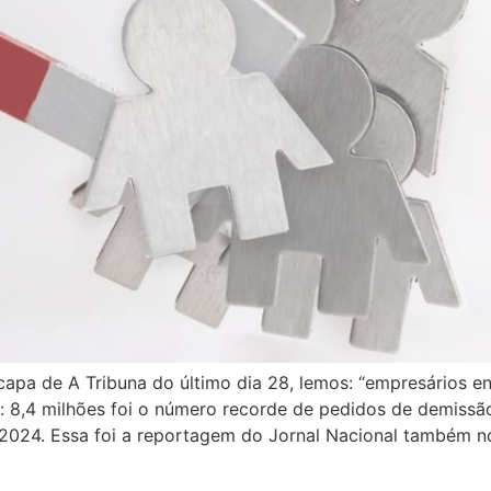
a capa de A Tribuna do último dia 28, lemos: “empresários 
: 8,4 milhões foi o número recorde de pedidos de demissão 
024. Essa foi a reportagem do Jornal Nacional também no