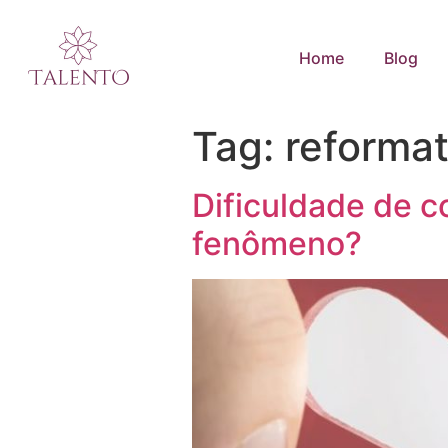
Home
Blog
Tag:
reformat
Dificuldade de co
fenômeno?