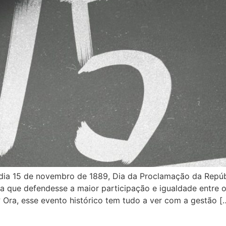
o dia 15 de novembro de 1889, Dia da Proclamação da Repúbl
 que defendesse a maior participação e igualdade entre o
 Ora, esse evento histórico tem tudo a ver com a gestão [