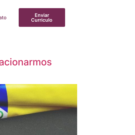
Enviar
ato
Curriculo
lacionarmos