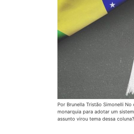
Por Brunella Tristão Simonelli N
monarquia para adotar um sistema
assunto virou tema dessa coluna?