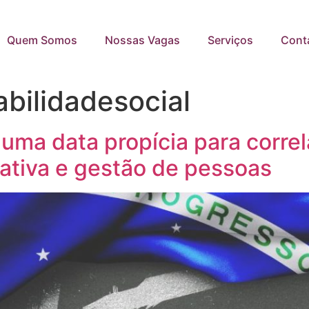
Quem Somos
Nossas Vagas
Serviços
Cont
bilidadesocial
uma data propícia para corre
ativa e gestão de pessoas