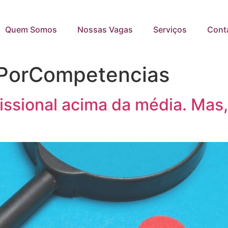
Quem Somos
Nossas Vagas
Serviços
Cont
PorCompetencias
issional acima da média. Mas