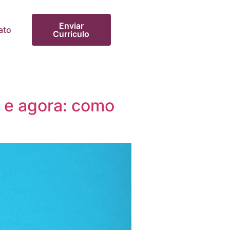
Enviar
ato
Curriculo
, e agora: como