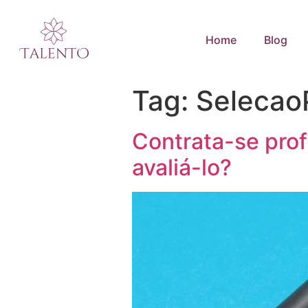
Home
Blog
Tag:
Selecao
Contrata-se prof
avaliá-lo?