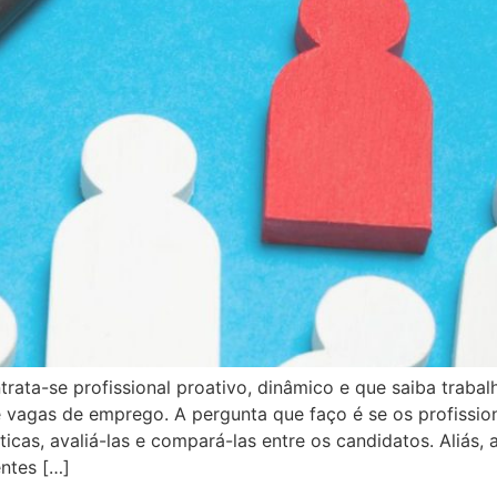
ntrata-se profissional proativo, dinâmico e que saiba traba
vagas de emprego. A pergunta que faço é se os profission
icas, avaliá-las e compará-las entre os candidatos. Aliás, 
ntes […]