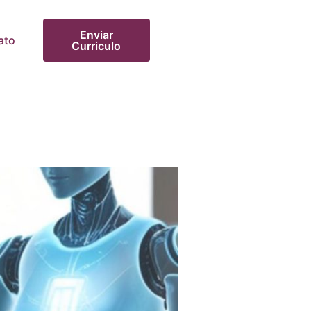
Enviar
ato
Curriculo