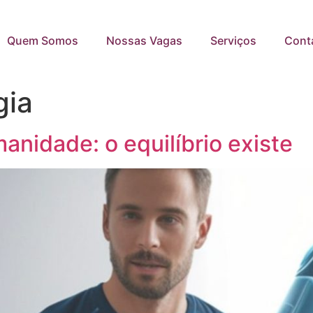
Quem Somos
Nossas Vagas
Serviços
Cont
gia
anidade: o equilíbrio existe