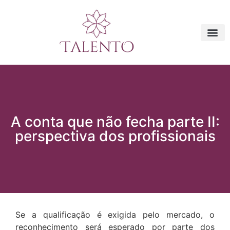
A conta que não fecha parte II:
perspectiva dos profissionais
Se a qualificação é exigida pelo mercado, o
reconhecimento será esperado por parte dos