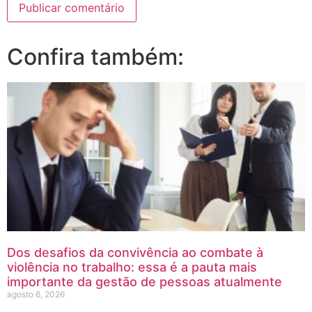
Confira também:
Dos desafios da convivência ao combate à
violência no trabalho: essa é a pauta mais
importante da gestão de pessoas atualmente
agosto 6, 2026