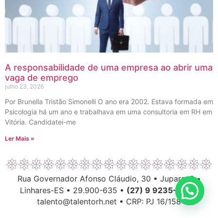
A responsabilidade de uma empresa ao abrir uma
vaga de emprego
julho 23, 2026
Por Brunella Tristão Simonelli O ano era 2002. Estava formada em
Psicologia há um ano e trabalhava em uma consultoria em RH em
Vitória. Candidatei-me
Ler Mais »
Rua Governador Afonso Cláudio, 30 • Juparanã •
Linhares-ES • 29.900-635 •
(27) 9 9235-6063
talento@talentorh.net • CRP: PJ 16/158