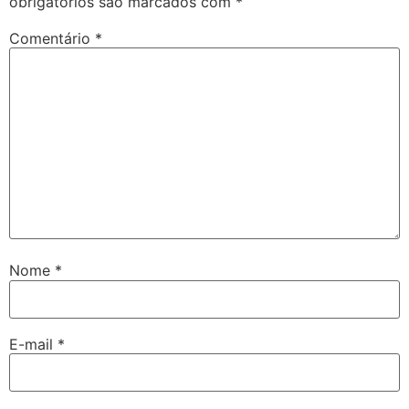
obrigatórios são marcados com
*
Comentário
*
Nome
*
E-mail
*