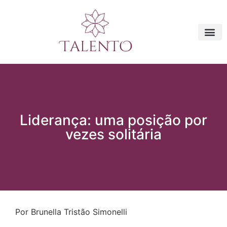
Liderança: uma posição por
vezes solitária
Por Brunella Tristão Simonelli