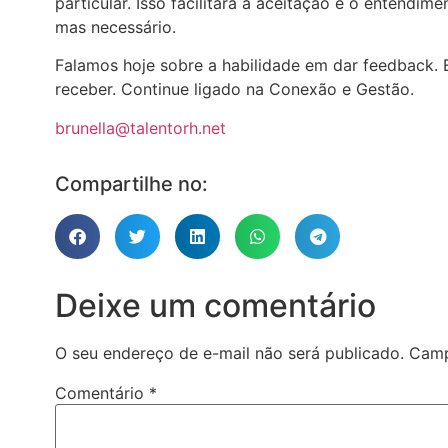
particular. Isso facilitará a aceitação e o entendi
mas necessário.
Falamos hoje sobre a habilidade em dar feedback
receber. Continue ligado na Conexão e Gestão.
brunella@talentorh.net
Compartilhe no:
Deixe um comentário
O seu endereço de e-mail não será publicado.
Camp
Comentário
*