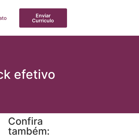
Enviar
ato
Curriculo
k efetivo
Confira
também: