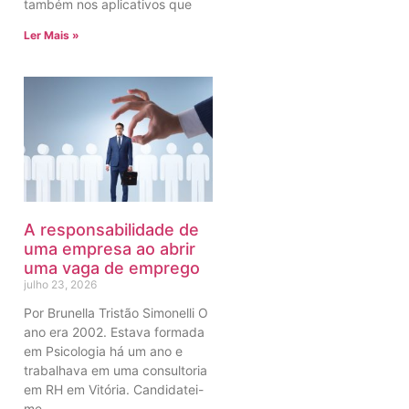
também nos aplicativos que
Ler Mais »
A responsabilidade de
uma empresa ao abrir
uma vaga de emprego
julho 23, 2026
Por Brunella Tristão Simonelli O
ano era 2002. Estava formada
em Psicologia há um ano e
trabalhava em uma consultoria
em RH em Vitória. Candidatei-
me