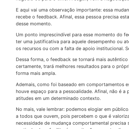
E aqui vai uma observação importante: essa muda
recebe o feedback. Afinal, essa pessoa precisa est
desse momento.
Um ponto imprescindível para esse momento do fee
ter uma justificativa para aquele desempenho ou a
os recursos ou com a falta de apoio institucional. 
Dessa forma, o feedback se tornará mais autêntico 
certamente, trará melhores resultados para o própri
forma mais ampla.
Ademais, como foi baseado em comportamentos esp
houve espaço para a pessoalidade. Afinal, não é a 
atitudes em um determinado contexto.
No mais, vale lembrar: podemos elogiar em públic
a todos que ouvem, pois percebem o que é valoriz
necessidade de mudança comportamental precisa se