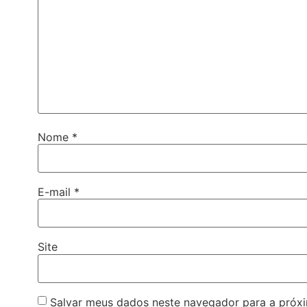
Nome
*
E-mail
*
Site
Salvar meus dados neste navegador para a próx