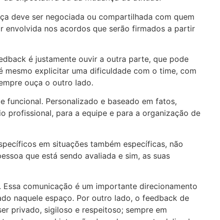
nça deve ser negociada ou compartilhada com quem
ar envolvida nos acordos que serão firmados a partir
dback é justamente ouvir a outra parte, que pode
té mesmo explicitar uma dificuldade com o time, com
Sempre ouça o outro lado.
e funcional. Personalizado e baseado em fatos,
o profissional, para a equipe e para a organização de
ecíficos em situações também específicas, não
pessoa que está sendo avaliada e sim, as suas
o. Essa comunicação é um importante direcionamento
ado naquele espaço. Por outro lado, o feedback de
r privado, sigiloso e respeitoso; sempre em