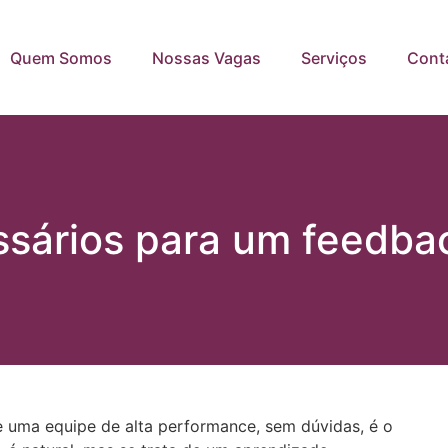
Quem Somos
Nossas Vagas
Serviços
Cont
sários para um feedbac
 uma equipe de alta performance, sem dúvidas, é o