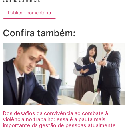
que eu comentar.
Confira também:
Dos desafios da convivência ao combate à
violência no trabalho: essa é a pauta mais
importante da gestão de pessoas atualmente