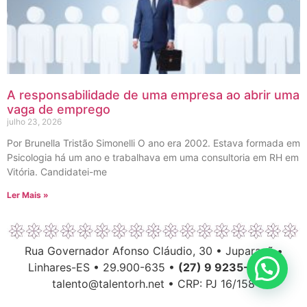
A responsabilidade de uma empresa ao abrir uma
vaga de emprego
julho 23, 2026
Por Brunella Tristão Simonelli O ano era 2002. Estava formada em
Psicologia há um ano e trabalhava em uma consultoria em RH em
Vitória. Candidatei-me
Ler Mais »
Rua Governador Afonso Cláudio, 30 • Juparanã •
Linhares-ES • 29.900-635 •
(27) 9 9235-6063
talento@talentorh.net • CRP: PJ 16/158